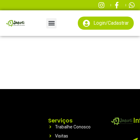
Login/Cadastrar
Serviços
I
Trabalhe Conosco
Visitas