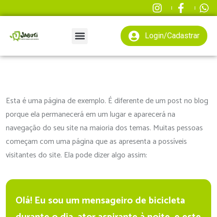
Login/Cadastrar
Esta é uma página de exemplo. É diferente de um post no blog
porque ela permanecerá em um lugar e aparecerá na
navegação do seu site na maioria dos temas. Muitas pessoas
começam com uma página que as apresenta a possíveis
visitantes do site. Ela pode dizer algo assim:
Olá! Eu sou um mensageiro de bicicleta