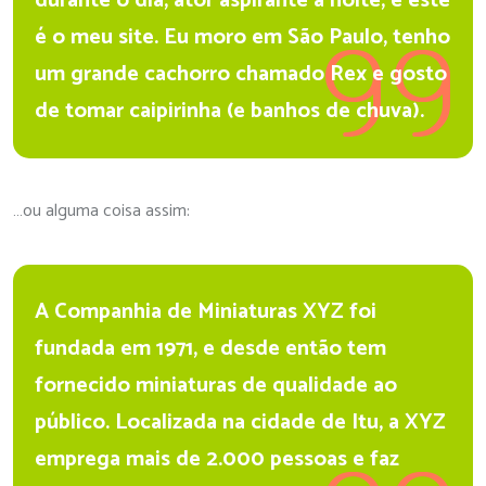
durante o dia, ator aspirante à noite, e este
é o meu site. Eu moro em São Paulo, tenho
um grande cachorro chamado Rex e gosto
de tomar caipirinha (e banhos de chuva).
…ou alguma coisa assim:
A Companhia de Miniaturas XYZ foi
fundada em 1971, e desde então tem
fornecido miniaturas de qualidade ao
público. Localizada na cidade de Itu, a XYZ
emprega mais de 2.000 pessoas e faz