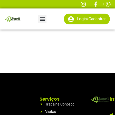
Login/Cadastrar
Serviços
I
Trabalhe Conosco
Visitas